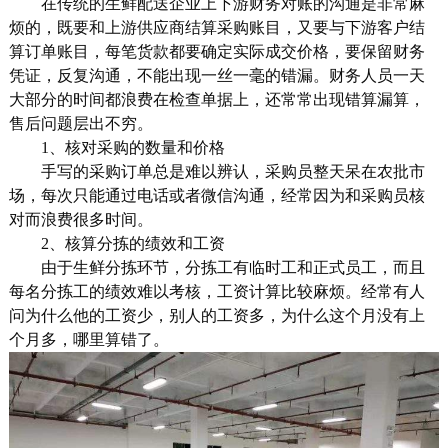
在传统的生鲜配送企业上下游财务对账的沟通是非常麻
烦的，既要和上游供应商结算采购账目，又要与下游客户结
算订单账目，每笔货款都要确定实际成交价格，要保留财务
凭证，反复沟通，不能出现一丝一毫的错漏。财务人员一天
大部分的时间都浪费在检查单据上，还常常出现错算漏算，
售后问题层出不穷。
1、核对采购的数量和价格
手写的采购订单总是难以辨认，采购员整天呆在农批市
场，每次只能通过电话或者微信沟通，经常因为和采购员核
对而浪费很多时间。
2、核算分拣的绩效和工资
由于生鲜分拣环节，分拣工有临时工和正式员工，而且
每名分拣工的绩效难以考核，工资计算比较麻烦。经常有人
问为什么他的工资少，别人的工资多，为什么这个月没有上
个月多，哪里算错了。