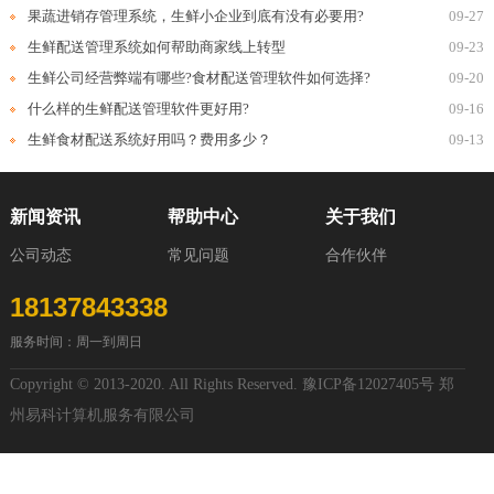
果蔬进销存管理系统，生鲜小企业到底有没有必要用?
09-27
生鲜配送管理系统如何帮助商家线上转型
09-23
生鲜公司经营弊端有哪些?食材配送管理软件如何选择?
09-20
什么样的生鲜配送管理软件更好用?
09-16
生鲜食材配送系统好用吗？费用多少？
09-13
新闻资讯
帮助中心
关于我们
公司动态
常见问题
合作伙伴
18137843338
服务时间：周一到周日
Copyright © 2013-2020. All Rights Reserved.
豫ICP备12027405号
郑
州易科计算机服务有限公司