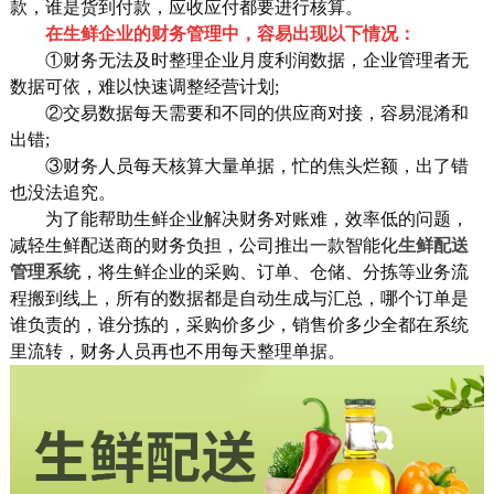
款，谁是货到付款，应收应付都要进行核算。
在生鲜企业的财务管理中，容易出现以下情况：
①财务无法及时整理企业月度利润数据，企业管理者无
数据可依，难以快速调整经营计划;
②交易数据每天需要和不同的供应商对接，容易混淆和
出错;
③财务人员每天核算大量单据，忙的焦头烂额，出了错
也没法追究。
为了能帮助生鲜企业解决财务对账难，效率低的问题，
减轻生鲜配送商的财务负担，公司推出一款智能化
生鲜配送
管理系统
，将生鲜企业的采购、订单、仓储、分拣等业务流
程搬到线上，所有的数据都是自动生成与汇总，哪个订单是
谁负责的，谁分拣的，采购价多少，销售价多少全都在系统
里流转，财务人员再也不用每天整理单据。