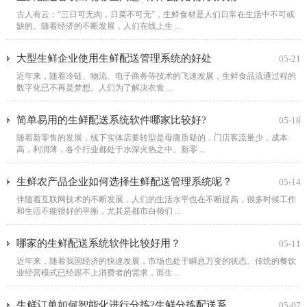
古人有云：“三日可无肉，日菜不可无”，生鲜食材是人们日常在生活中不可或
缺的。随着经济的不断发展，人们在线上生 ...
大型生鲜企业使用生鲜配送管理系统的好处
05-21
近年来，随着冷链、物流、电子商务等技术的飞速发展，生鲜食品流通过程的
数字化已不再是梦想。人们为了解决衣食 ...
简单易用的生鲜配送系统软件哪家比较好?
05-18
随着新零售的发展，线下实体店要转型是母庸质疑的，门店客流量少，成本
高，利润薄，各个行业都处于水深火热之中。新零 ...
生鲜农产品企业如何选择生鲜配送管理系统呢？
05-14
伴随着互联网技术的不断发展，人们的生活水平也在不断提高，很多时候工作
和生活不能很好的平衡，尤其是都市白领们 ...
哪家的生鲜配送系统软件比较好用？
05-11
近年来，随着我国经济的快速发展，市场也处于瞬息万变的状态。传统的餐饮
业经营模式已经跟不上消费者的需求，而生 ...
生鲜订单如何智能化进行分拣?生鲜分拣配送系统来助力
05-07