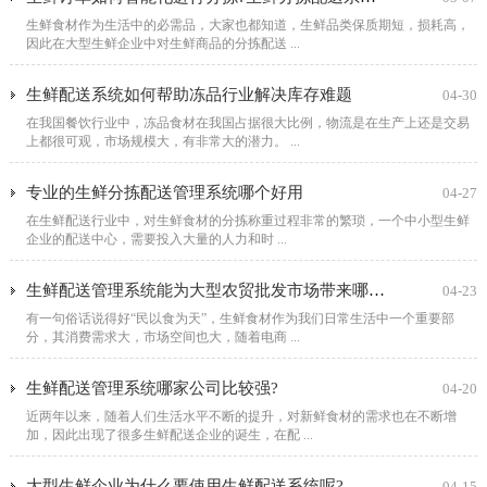
生鲜食材作为生活中的必需品，大家也都知道，生鲜品类保质期短，损耗高，
因此在大型生鲜企业中对生鲜商品的分拣配送 ...
生鲜配送系统如何帮助冻品行业解决库存难题
04-30
在我国餐饮行业中，冻品食材在我国占据很大比例，物流是在生产上还是交易
上都很可观，市场规模大，有非常大的潜力。 ...
专业的生鲜分拣配送管理系统哪个好用
04-27
在生鲜配送行业中，对生鲜食材的分拣称重过程非常的繁琐，一个中小型生鲜
企业的配送中心，需要投入大量的人力和时 ...
生鲜配送管理系统能为大型农贸批发市场带来哪些效益
04-23
有一句俗话说得好“民以食为天”，生鲜食材作为我们日常生活中一个重要部
分，其消费需求大，市场空间也大，随着电商 ...
生鲜配送管理系统哪家公司比较强?
04-20
近两年以来，随着人们生活水平不断的提升，对新鲜食材的需求也在不断增
加，因此出现了很多生鲜配送企业的诞生，在配 ...
大型生鲜企业为什么要使用生鲜配送系统呢?
04-15