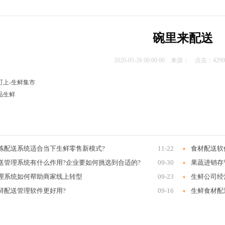
碗里来配送
2020-05-26 00:00:00 来源： 点击：42
町上-生鲜集市
品生鲜
拣配送系统适合当下生鲜零售新模式?
11-22
食材配送软
送管理系统有什么作用?企业要如何挑选到合适的?
09-30
果蔬进销存
理系统如何帮助商家线上转型
09-23
生鲜公司经
鲜配送管理软件更好用?
09-16
生鲜食材配