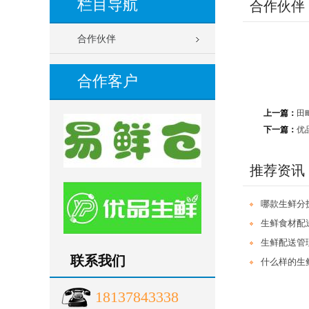
栏目导航
合作伙伴
合作伙伴
合作客户
上一篇：
田
下一篇：
优
推荐资讯
哪款生鲜分
生鲜食材配
生鲜配送管
联系我们
什么样的生
18137843338