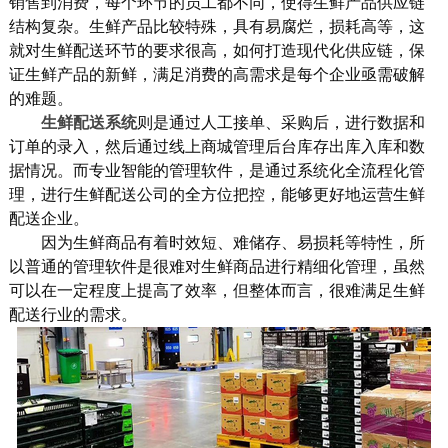
销售到消费，每个环节的员工都不同，使得生鲜产品供应链
结构复杂。生鲜产品比较特殊，具有易腐烂，损耗高等，这
就对生鲜配送环节的要求很高，如何打造现代化供应链，保
证生鲜产品的新鲜，满足消费的高需求是每个企业亟需破解
的难题。
生鲜配送系统
则是通过人工接单、采购后，进行数据和
订单的录入，然后通过线上商城管理后台库存出库入库和数
据情况。而专业智能的管理软件，是通过系统化全流程化管
理，进行生鲜配送公司的全方位把控，能够更好地运营生鲜
配送企业。
因为生鲜商品有着时效短、难储存、易损耗等特性，所
以普通的管理软件是很难对生鲜商品进行精细化管理，虽然
可以在一定程度上提高了效率，但整体而言，很难满足生鲜
配送行业的需求。