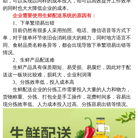
助，可以实现以同样的成本投入，却可以高效提升工作效率
的同时也大大降低企业的成本。
企业需要使用生鲜配送系统的原因有：
1、下单繁琐易出错
目前仍然有很多人采用拍照、电话、微信语音等方式下
单，对于接单环节依旧会消耗很大的精力，同时地方语言不
同、食材品类名称各异等，都会出现导致下单繁琐易出错等
情况。
2、生鲜产品配送难
生鲜产品具有保质期短、易受损、易腐烂，因此对于配
送这一板块比较难，损耗大，企业利润薄
3、分拣效率低，投入成本高
生鲜配送企业的分拣工作需要投入大量的人力和物力，
货物称重、分拣、打包全是手工操作，花费时间多，容易出
现分拣效率低、人力成本投入过高、分拣容易出错等情况。