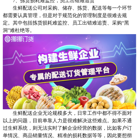
7、拣货损耗难监控，员工出错难追责
生鲜配送公司对采购、储存、拣货、配送等每一个环节
都需要认真管理，但是对于规范化的管理制度是很难去规
定。其中包括拣货损耗难监控、员工出错难追责、采购“黑
洞”难杜绝等。
生鲜配送企业无论规模多大，日常工作中都不得不面对
以上的问题，目前单靠人力是很难解决这些难点。如果不通
过生鲜系统，则无法实时了解企业经营的数据，比如客户订
单情况、商品销量情况、精准的损耗数据等等，因此要想彻