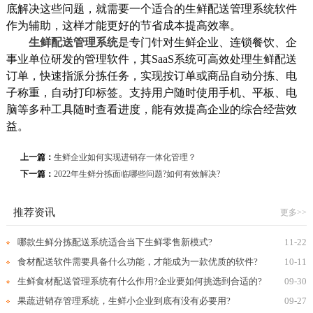
底解决这些问题，就需要一个适合的生鲜配送管理系统软件
作为辅助，这样才能更好的节省成本提高效率。
生鲜配送管理系统
是专门针对生鲜企业、连锁餐饮、企
事业单位研发的管理软件，其SaaS系统可高效处理生鲜配送
订单，快速指派分拣任务，实现按订单或商品自动分拣、电
子称重，自动打印标签。支持用户随时使用手机、平板、电
脑等多种工具随时查看进度，能有效提高企业的综合经营效
益。
上一篇：
生鲜企业如何实现进销存一体化管理？
下一篇：
2022年生鲜分拣面临哪些问题?如何有效解决?
推荐资讯
更多>>
哪款生鲜分拣配送系统适合当下生鲜零售新模式?
11-22
食材配送软件需要具备什么功能，才能成为一款优质的软件?
10-11
生鲜食材配送管理系统有什么作用?企业要如何挑选到合适的?
09-30
果蔬进销存管理系统，生鲜小企业到底有没有必要用?
09-27