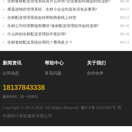
生鲜食材配送管理系统有什么作用?企业要如何挑选到合适的?
09-30
果蔬进销存管理系统，生鲜小企业到底有没有必要用?
09-27
生鲜配送管理系统如何帮助商家线上转型
09-23
生鲜公司经营弊端有哪些?食材配送管理软件如何选择?
09-20
什么样的生鲜配送管理软件更好用?
09-16
生鲜食材配送系统好用吗？费用多少？
09-13
新闻资讯
帮助中心
关于我们
公司动态
常见问题
合作伙伴
18137843338
服务时间：周一到周日
Copyright © 2013-2020. All Rights Reserved.
豫ICP备12027405号
郑
州易科计算机服务有限公司