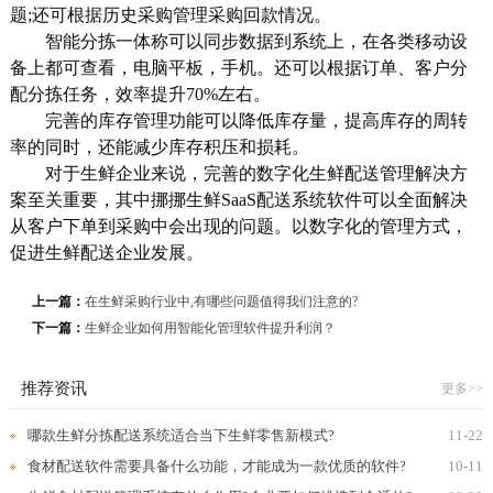
题;还可根据历史采购管理采购回款情况。
智能分拣一体称可以同步数据到系统上，在各类移动设
备上都可查看，电脑平板，手机。还可以根据订单、客户分
配分拣任务，效率提升70%左右。
完善的库存管理功能可以降低库存量，提高库存的周转
率的同时，还能减少库存积压和损耗。
对于生鲜企业来说，完善的数字化生鲜配送管理解决方
案至关重要，其中挪挪生鲜SaaS配送系统软件可以全面解决
从客户下单到采购中会出现的问题。以数字化的管理方式，
促进生鲜配送企业发展。
上一篇：
在生鲜采购行业中,有哪些问题值得我们注意的?
下一篇：
生鲜企业如何用智能化管理软件提升利润？
推荐资讯
更多>>
哪款生鲜分拣配送系统适合当下生鲜零售新模式?
11-22
食材配送软件需要具备什么功能，才能成为一款优质的软件?
10-11