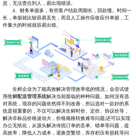
息，无法责任到人，易出现错误。
4、财务单据多，有些客户结款周期长，回款慢。时间一
长，单据就比较容易丢失，而且人工操作应收应付单据，工
作量大的时候就容易出错。
生鲜企业为了能高效解决管理效率低的情况，会尝试使
用
生鲜配送管理系统
解决当前面临的种种问题。如何没有选
对系统，现存的问题依然得不到改善，所以选对一款好的系
统是很重要的，不仅可以解决生鲜时价、定价、协议价等，
解决非标品价格波动大，价格规格转换难等问题;还可以实现
办公无纸化，从源头解决传统订单的丢单、错单等问题，提
高效率，降低人力成本，退换货繁琐，库存积压有损耗等问