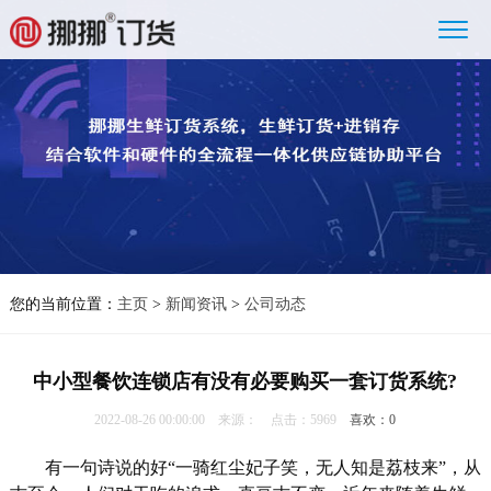
您的当前位置：
主页
>
新闻资讯
>
公司动态
中小型餐饮连锁店有没有必要购买一套订货系统?
2022-08-26 00:00:00 来源： 点击：5969
喜欢：
0
有一句诗说的好“一骑红尘妃子笑，无人知是荔枝来”，从