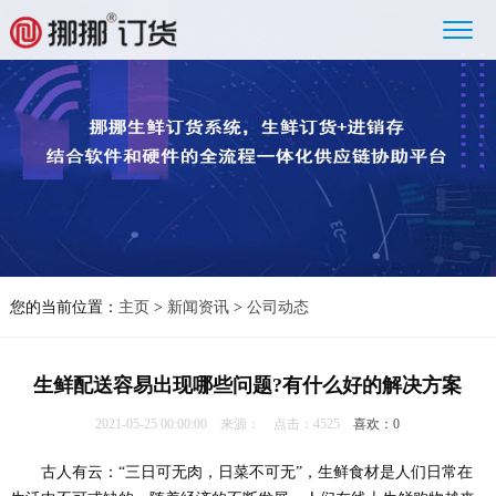
您的当前位置：
主页
>
新闻资讯
>
公司动态
生鲜配送容易出现哪些问题?有什么好的解决方案
2021-05-25 00:00:00 来源： 点击：4525
喜欢：
0
古人有云：“三日可无肉，日菜不可无”，生鲜食材是人们日常在