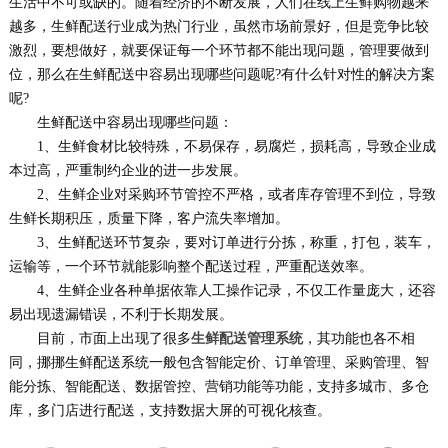
生活中不可或缺的。随着经济的不断发展，人们在线上生鲜购物越来
越多，生鲜配送行业成为热门行业，虽然市场前景好，但是竞争比较
激烈，要想做好，就要保证每一个环节都不能出现问题，管理要做到
位，那么在生鲜配送中容易出现哪些问题呢?有什么针对性的解决方案
呢?
生鲜配送中容易出现哪些问题：
1、生鲜食材比较特殊，不易保存，易腐烂，损耗高，导致企业成
本过高，严重制约企业的进一步发展。
2、生鲜企业对采购环节管控不严格，或者库存管理不到位，导致
生鲜长期积压，质量下降，客户流失率增加。
3、生鲜配送环节复杂，要对订单进行分拣，称重，打包，装车，
运输等，一个环节就能影响整个配送过程，严重配送效率。
4、生鲜企业各种单据依靠人工操作记录，不仅工作量庞大，还容
易出现遗漏错误，不利于长期发展。
目前，市面上出现了很多
生鲜配送管理系统
，其功能也各不相
同，挪挪生鲜配送系统一般包含智能定价、订单管理、采购管理、智
能分拣、智能配送、数据管控、营销功能等功能，支持多城市、多仓
库，多门店进行配送，支持数据大屏的可视化核查。