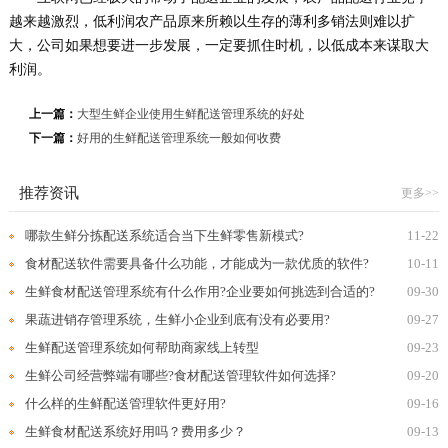
越来越激烈，低利润农产品原来所赖以生存的薄利多销法则难以扩
大，公司如果想要进一步发展，一定要抓住时机，以低成本来谋取大
利润。
上一篇：
大型生鲜企业使用生鲜配送管理系统的好处
下一篇：
好用的生鲜配送管理系统一般如何收费
推荐资讯
更多>>
哪款生鲜分拣配送系统适合当下生鲜零售新模式?
11-22
食材配送软件需要具备什么功能，才能成为一款优质的软件?
10-11
生鲜食材配送管理系统有什么作用?企业要如何挑选到合适的?
09-30
果蔬进销存管理系统，生鲜小企业到底有没有必要用?
09-27
生鲜配送管理系统如何帮助商家线上转型
09-23
生鲜公司经营弊端有哪些?食材配送管理软件如何选择?
09-20
什么样的生鲜配送管理软件更好用?
09-16
生鲜食材配送系统好用吗？费用多少？
09-13