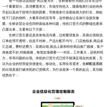
有一句俗话说得好“民以食为天”，生鲜食材作为我们日常生活中
一个重要部分，其消费需求大，市场空间也大，随着电商行业的冉冉
升起以及由于疫情方面的因素，导致很多行业面临很大的打击，例如
线下门店的倒闭，大量库存积压等等，这些都会让实体行业损失惨
重。生鲜农贸企业也同样面临各种问题，传统订货方式的弊端也逐渐
凸显出来，主要有以下方面：
生鲜订货主要还是依靠电话沟通，过程繁琐复杂，容易出现错误;
订单处理不透明，信息不对称，产品分配不均匀，门店抱怨多;商品多
汇总难，费时还费力，容易出错;新品上新和特价商品推广困难，客户
体验度不好;对账困难，每笔款项都要一一对应，工作量大，还耗时耗
力，等等问题的出现。传统的订货方式已经不能满足现在的发展，无
法为企业的经营提供便捷化，移动化，实用化等需求，
生鲜配送系统
的出现
直接打破传统的订货模式，为行业迎来一个新的起点，其功能
优势在于：