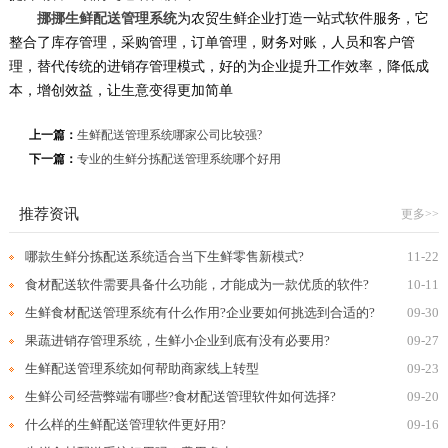
挪挪生鲜配送管理系统
为农贸生鲜企业打造一站式软件服务，它
整合了库存管理，采购管理，订单管理，财务对账，人员和客户管
理，替代传统的进销存管理模式，好的为企业提升工作效率，降低成
本，增创效益，让生意变得更加简单
上一篇：
生鲜配送管理系统哪家公司比较强?
下一篇：
专业的生鲜分拣配送管理系统哪个好用
推荐资讯
更多>>
哪款生鲜分拣配送系统适合当下生鲜零售新模式?
11-22
食材配送软件需要具备什么功能，才能成为一款优质的软件?
10-11
生鲜食材配送管理系统有什么作用?企业要如何挑选到合适的?
09-30
果蔬进销存管理系统，生鲜小企业到底有没有必要用?
09-27
生鲜配送管理系统如何帮助商家线上转型
09-23
生鲜公司经营弊端有哪些?食材配送管理软件如何选择?
09-20
什么样的生鲜配送管理软件更好用?
09-16