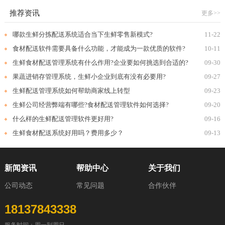
推荐资讯
更多>>
哪款生鲜分拣配送系统适合当下生鲜零售新模式?
11-22
食材配送软件需要具备什么功能，才能成为一款优质的软件?
10-11
生鲜食材配送管理系统有什么作用?企业要如何挑选到合适的?
09-30
果蔬进销存管理系统，生鲜小企业到底有没有必要用?
09-27
生鲜配送管理系统如何帮助商家线上转型
09-23
生鲜公司经营弊端有哪些?食材配送管理软件如何选择?
09-20
什么样的生鲜配送管理软件更好用?
09-16
生鲜食材配送系统好用吗？费用多少？
09-13
新闻资讯
帮助中心
关于我们
公司动态
常见问题
合作伙伴
18137843338
服务时间：周一到周日