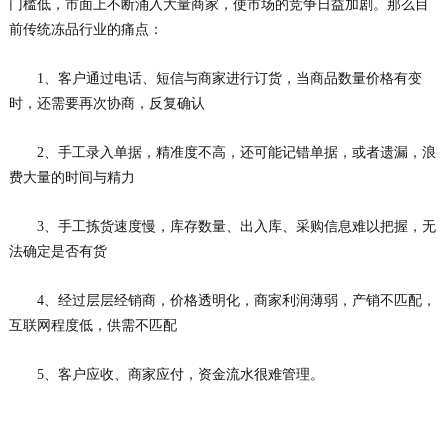
门槛低，市面上不断涌入大量商家，使市场的竞争日益加剧。那么目
前传统冻品行业的痛点：
1、客户通过电话、短信与商家进行订货，当商品数量价格有变
时，还需要再次协商，反复确认
2、手工录入单据，精准度不高，还可能记错单据，或者遗漏，浪
费大量的时间与精力
3、手工拣货速度慢，库存数量、出入库、采购信息难以把握，无
法确定是否有货
4、经过层层经销商，价格透明化，商家利润薄弱，产销不匹配，
互联网程度低，供需不匹配
5、客户应收、商家应付，资金流水很难管理。