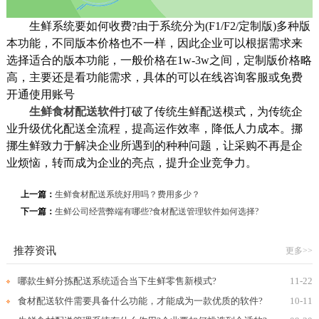
生鲜系统要如何收费?由于系统分为(F1/F2/定制版)多种版
本功能，不同版本价格也不一样，因此企业可以根据需求来
选择适合的版本功能，一般价格在1w-3w之间，定制版价格略
高，主要还是看功能需求，具体的可以在线咨询客服或免费
开通使用账号
生鲜食材配送软件
打破了传统生鲜配送模式，为传统企
业升级优化配送全流程，提高运作效率，降低人力成本。挪
挪生鲜致力于解决企业所遇到的种种问题，让采购不再是企
业烦恼，转而成为企业的亮点，提升企业竞争力。
上一篇：
生鲜食材配送系统好用吗？费用多少？
下一篇：
生鲜公司经营弊端有哪些?食材配送管理软件如何选择?
推荐资讯
更多>>
哪款生鲜分拣配送系统适合当下生鲜零售新模式?
11-22
食材配送软件需要具备什么功能，才能成为一款优质的软件?
10-11