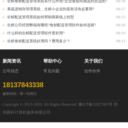
生鲜食材配送管理系统有什么作用?企业要如何挑选到合适的?
09-30
果蔬进销存管理系统，生鲜小企业到底有没有必要用?
09-27
生鲜配送管理系统如何帮助商家线上转型
09-23
生鲜公司经营弊端有哪些?食材配送管理软件如何选择?
09-20
什么样的生鲜配送管理软件更好用?
09-16
生鲜食材配送系统好用吗？费用多少？
09-13
新闻资讯
帮助中心
关于我们
公司动态
常见问题
合作伙伴
18137843338
服务时间：周一到周日
Copyright © 2013-2020. All Rights Reserved.
豫ICP备12027405号
郑
州易科计算机服务有限公司