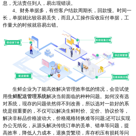
息，无法责任到人，易出现错误。
4、财务单据多，有些客户结款周期长，回款慢。时间一
长，单据就比较容易丢失，而且人工操作应收应付单据，工
作量大的时候就容易出错。
生鲜企业为了能高效解决管理效率低的情况，会尝试使
用
生鲜配送管理系统
解决当前面临的种种问题。如何没有选
对系统，现存的问题依然得不到改善，所以选对一款好的系
统是很重要的，不仅可以解决生鲜时价、定价、协议价等，
解决非标品价格波动大，价格规格转换难等问题;还可以实现
办公无纸化，从源头解决传统订单的丢单、错单等问题，提
高效率，降低人力成本，退换货繁琐，库存积压有损耗等问