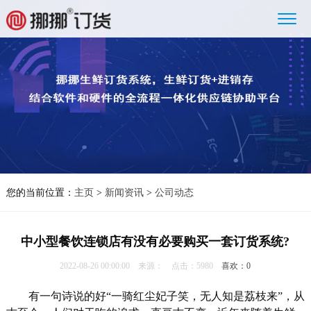
您的当前位置：
主页
>
新闻资讯
>
公司动态
中小型餐饮连锁店有没有必要购买一套订货系统?
2022-08-26 00:00:00 来源： 点击：5980
喜欢：
0
有一句诗说的好“一骑红尘妃子笑，无人知是荔枝来”，从