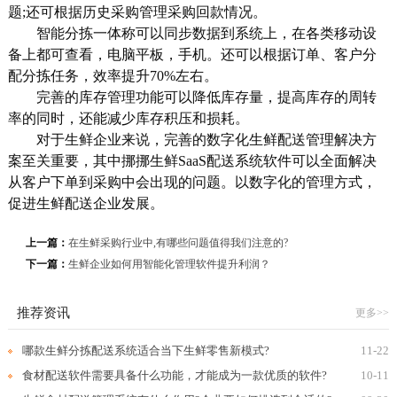
题;还可根据历史采购管理采购回款情况。
智能分拣一体称可以同步数据到系统上，在各类移动设
备上都可查看，电脑平板，手机。还可以根据订单、客户分
配分拣任务，效率提升70%左右。
完善的库存管理功能可以降低库存量，提高库存的周转
率的同时，还能减少库存积压和损耗。
对于生鲜企业来说，完善的数字化生鲜配送管理解决方
案至关重要，其中挪挪生鲜SaaS配送系统软件可以全面解决
从客户下单到采购中会出现的问题。以数字化的管理方式，
促进生鲜配送企业发展。
上一篇：
在生鲜采购行业中,有哪些问题值得我们注意的?
下一篇：
生鲜企业如何用智能化管理软件提升利润？
推荐资讯
更多>>
哪款生鲜分拣配送系统适合当下生鲜零售新模式?
11-22
食材配送软件需要具备什么功能，才能成为一款优质的软件?
10-11