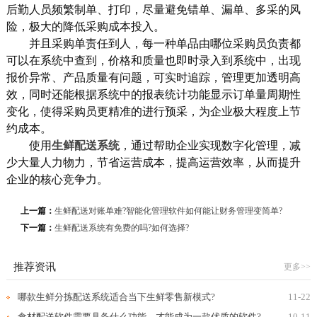
后勤人员频繁制单、打印，尽量避免错单、漏单、多采的风
险，极大的降低采购成本投入。
并且采购单责任到人，每一种单品由哪位采购员负责都
可以在系统中查到，价格和质量也即时录入到系统中，出现
报价异常、产品质量有问题，可实时追踪，管理更加透明高
效，同时还能根据系统中的报表统计功能显示订单量周期性
变化，使得采购员更精准的进行预采，为企业极大程度上节
约成本。
使用
生鲜配送系统
，通过帮助企业实现数字化管理，减
少大量人力物力，节省运营成本，提高运营效率，从而提升
企业的核心竞争力。
上一篇：
生鲜配送对账单难?智能化管理软件如何能让财务管理变简单?
下一篇：
生鲜配送系统有免费的吗?如何选择?
推荐资讯
更多>>
哪款生鲜分拣配送系统适合当下生鲜零售新模式?
11-22
食材配送软件需要具备什么功能，才能成为一款优质的软件?
10-11