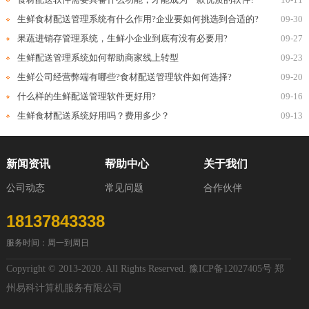
生鲜食材配送管理系统有什么作用?企业要如何挑选到合适的?
09-30
果蔬进销存管理系统，生鲜小企业到底有没有必要用?
09-27
生鲜配送管理系统如何帮助商家线上转型
09-23
生鲜公司经营弊端有哪些?食材配送管理软件如何选择?
09-20
什么样的生鲜配送管理软件更好用?
09-16
生鲜食材配送系统好用吗？费用多少？
09-13
新闻资讯
帮助中心
关于我们
公司动态
常见问题
合作伙伴
18137843338
服务时间：周一到周日
Copyright © 2013-2020. All Rights Reserved.
豫ICP备12027405号
郑
州易科计算机服务有限公司