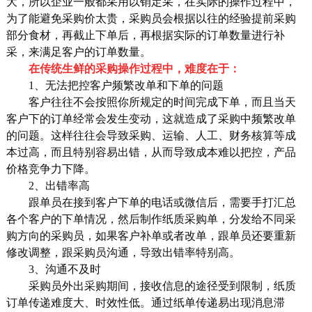
大，所以企业一般都采用以销定采，在实际的操作过程中，
为了能避免采购价太贵，采购员会根据以往的经验提前采购
部分食材，再截止下单后，再根据实际的订单数量进行补
采，来满足客户的订单数量。
在传统生鲜的采购操作过程中，难度在于：
1、无法把控客户频繁改单和下单的问题
客户往往不会按照你所规定的时间完成下单，而且当天
客户下的订单经常会发生变动，这就造成了采购中频繁改单
的问题。这样往往会导致采购、运输、人工、财务核算等成
本过高，而且特别容易出错，从而导致成本难以把控，产品
价格竞争力下降。
2、出错率高
跟单员在接到客户下单的电话或微信后，需要手打汇总
各个客户的下单情况，然后制作纸质采购单，分发给不同采
购方向的采购员，如果客户补单或者改单，跟单员还要重新
修改调整，跟采购员沟通，导致出错率特别高。
3、沟通不及时
采购员外出采购期间，接收信息的途径受到限制，纸质
订单传递难度大、时效性低。通过纸单传递易出现消息滞